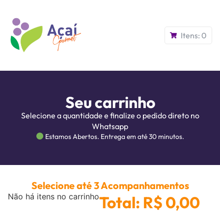
Itens:
0
Seu carrinho
Selecione a quantidade e finalize o pedido direto no
Whatsapp
Estamos Abertos. Entrega em até 30 minutos.
Selecione até 3 Acompanhamentos
Não há itens no carrinho
Total: R$ 0,00