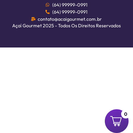
(64) 99999-0991
(64) 99999-0991
contato@acaigourmet.com.br
Açaí Gourmet 2025 - Todos Os Direitos Reservados
0