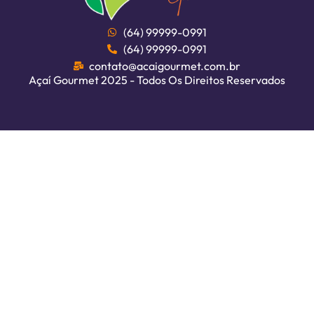
(64) 99999-0991
(64) 99999-0991
contato@acaigourmet.com.br
Açaí Gourmet 2025 - Todos Os Direitos Reservados