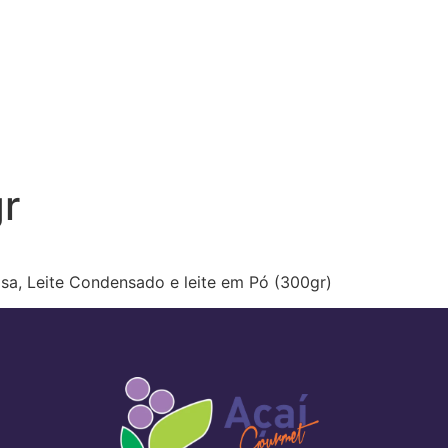
r
sa, Leite Condensado e leite em Pó (300gr)