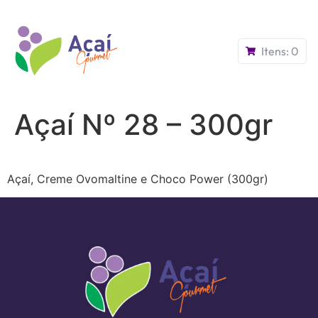
Itens:
0
Açaí Nº 28 – 300gr
Açaí, Creme Ovomaltine e Choco Power (300gr)