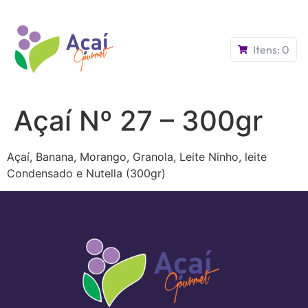
Itens:
0
Açaí Nº 27 – 300gr
Açaí, Banana, Morango, Granola, Leite Ninho, leite
Condensado e Nutella (300gr)