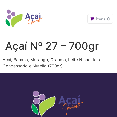
Itens:
0
Açaí Nº 27 – 700gr
Açaí, Banana, Morango, Granola, Leite Ninho, leite
Condensado e Nutella (700gr)