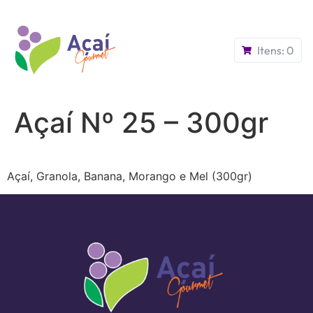
Itens:
0
Açaí Nº 25 – 300gr
Açaí, Granola, Banana, Morango e Mel (300gr)