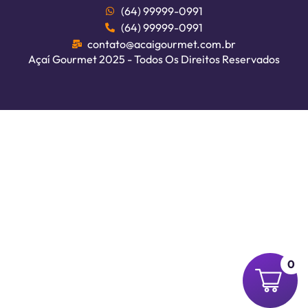
(64) 99999-0991
(64) 99999-0991
contato@acaigourmet.com.br
Açaí Gourmet 2025 - Todos Os Direitos Reservados
0