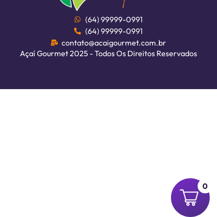
(64) 99999-0991
(64) 99999-0991
contato@acaigourmet.com.br
Açaí Gourmet 2025 - Todos Os Direitos Reservados
0