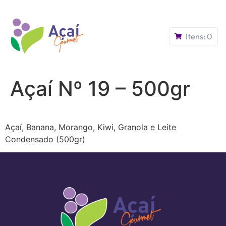
Itens:
0
Açaí Nº 19 – 500gr
Açaí, Banana, Morango, Kiwi, Granola e Leite
Condensado (500gr)