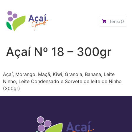
Itens:
0
Açaí Nº 18 – 300gr
Açaí, Morango, Maçã, Kiwi, Granola, Banana, Leite
Ninho, Leite Condensado e Sorvete de leite de Ninho
(300gr)