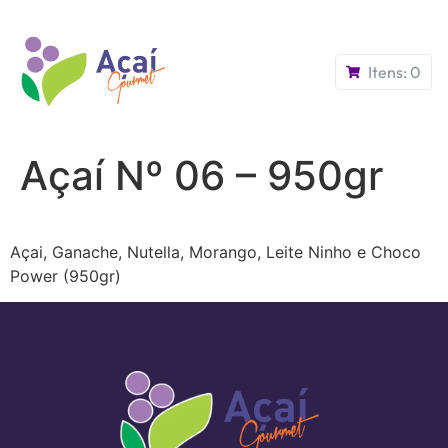
Itens:
0
Açaí Nº 06 – 950gr
Açai, Ganache, Nutella, Morango, Leite Ninho e Choco
Power (950gr)