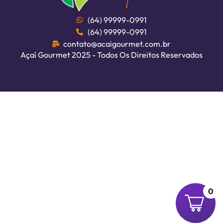
(64) 99999-0991
(64) 99999-0991
contato@acaigourmet.com.br
Açaí Gourmet 2025 - Todos Os Direitos Reservados
0